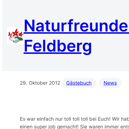
Zum
Inhalt
Naturfreund
springen
Feldberg
Gästezuschrift vom
29. Oktober 2012
Gästebuch
News
Es war einfach nur toll toll toll bei Euch! Wir
einen super job gemacht! Sie waren immer en