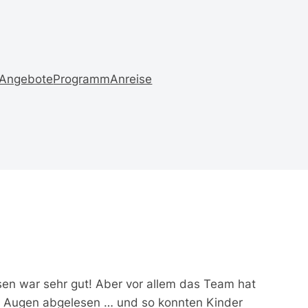
Angebote
Programm
Anreise
Essen war sehr gut! Aber vor allem das Team hat
n Augen abgelesen … und so konnten Kinder