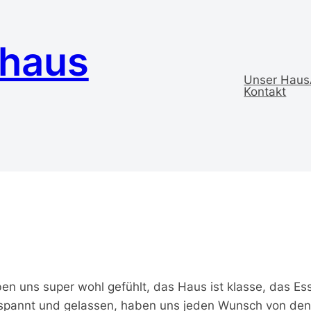
ehaus
Unser Haus
Kontakt
 Oktober 2012
 haben uns super wohl gefühlt, das Haus ist klasse, das 
tspannt und gelassen, haben uns jeden Wunsch von de