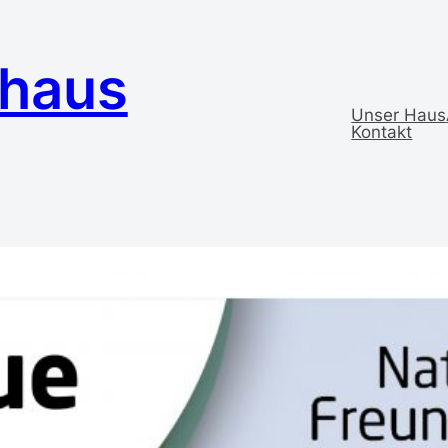
ehaus
Unser Haus
Kontakt
H Feldberg