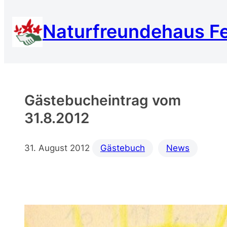
Zum
Inhalt
Naturfreundehaus F
springen
Gästebucheintrag vom
31.8.2012
31. August 2012
Gästebuch
News