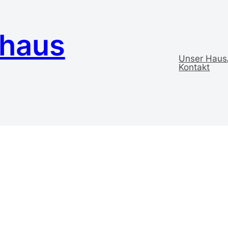
ehaus
Unser Haus
Kontakt
vom 2. Oktober 2013