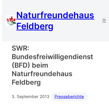
Zum
Inhalt
Naturfreundehaus
springen
Feldberg
SWR:
Bundesfreiwilligendienst
(BFD) beim
Naturfreundehaus
Feldberg
3. September 2013
Presseberichte