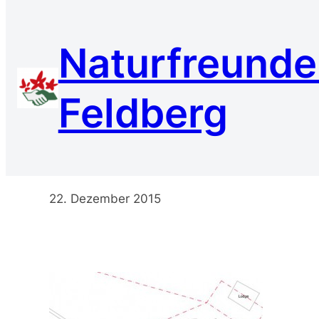
Zum
Inhalt
Naturfreund
springen
Feldberg
spielplatz
22. Dezember 2015