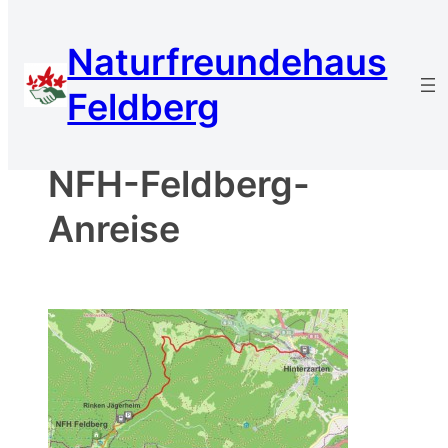
Zum
Inhalt
Naturfreundehaus
springen
Feldberg
NFH-Feldberg-
Anreise