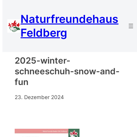
Zum
Inhalt
Naturfreundehaus
springen
Feldberg
2025-winter-
schneeschuh-snow-and-
fun
23. Dezember 2024