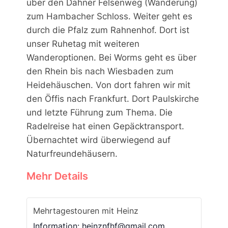
über den Dahner Felsenweg (Wanderung)
zum Hambacher Schloss. Weiter geht es
durch die Pfalz zum Rahnenhof. Dort ist
unser Ruhetag mit weiteren
Wanderoptionen. Bei Worms geht es über
den Rhein bis nach Wiesbaden zum
Heidehäuschen. Von dort fahren wir mit
den Öffis nach Frankfurt. Dort Paulskirche
und letzte Führung zum Thema. Die
Radelreise hat einen Gepäcktransport.
Übernachtet wird überwiegend auf
Naturfreundehäusern.
Mehr Details
Mehrtagestouren mit Heinz
Information: heinznfhf@gmail.com