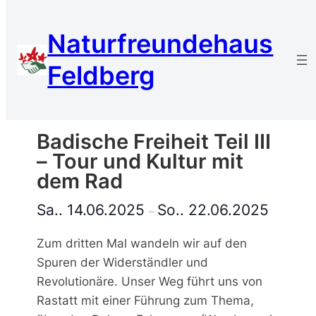
Naturfreundehaus
« Alle Veranstaltungen
Feldberg
Diese Veranstaltung hat bereits
stattgefunden.
Badische Freiheit Teil III
– Tour und Kultur mit
dem Rad
Sa.. 14.06.2025
So.. 22.06.2025
–
Zum dritten Mal wandeln wir auf den
Spuren der Widerständler und
Revolutionäre. Unser Weg führt uns von
Rastatt mit einer Führung zum Thema,