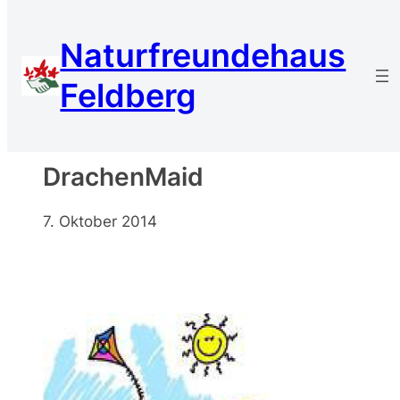
Zum
Inhalt
Naturfreundehaus
springen
Feldberg
DrachenMaid
7. Oktober 2014