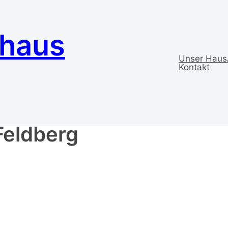
ehaus
Unser Haus
Kontakt
verwurzelt – Sommerfest
Feldberg