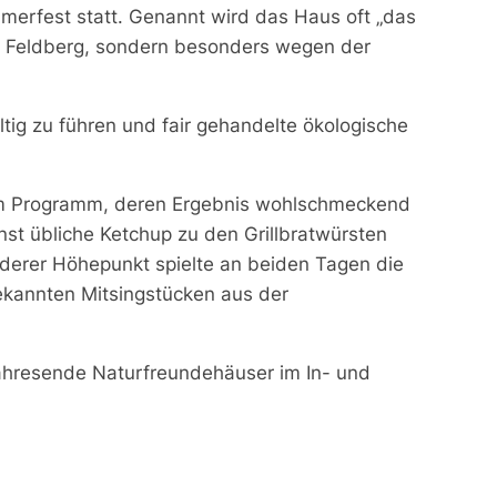
erfest statt. Genannt wird das Haus oft „das
t Feldberg, sondern besonders wegen der
tig zu führen und fair gehandelte ökologische
em Programm, deren Ergebnis wohlschmeckend
st übliche Ketchup zu den Grillbratwürsten
nderer Höhepunkt spielte an beiden Tagen die
ekannten Mitsingstücken aus der
Jahresende Naturfreundehäuser im In- und