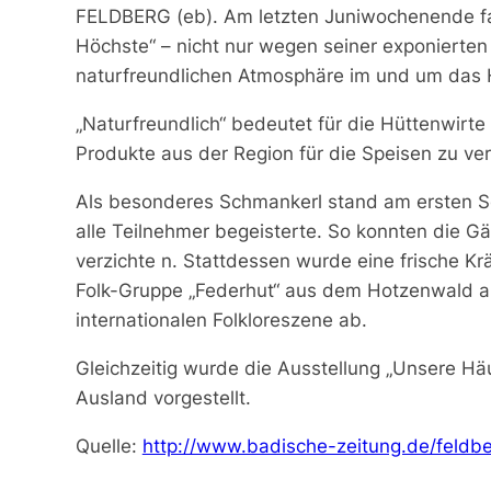
FELDBERG (eb). Am letzten Juniwochenende fa
Höchste“ – nicht nur wegen seiner exponierte
naturfreundlichen Atmosphäre im und um das H
„Naturfreundlich“ bedeutet für die Hüttenwirt
Produkte aus der Region für die Speisen zu v
Als besonderes Schmankerl stand am ersten 
alle Teilnehmer begeisterte. So konnten die G
verzichte n. Stattdessen wurde eine frische K
Folk-Gruppe „Federhut“ aus dem Hotzenwald au
internationalen Folkloreszene ab.
Gleichzeitig wurde die Ausstellung „Unsere Hä
Ausland vorgestellt.
Quelle:
http://www.badische-zeitung.de/feldbe